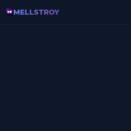
MELLSTROY