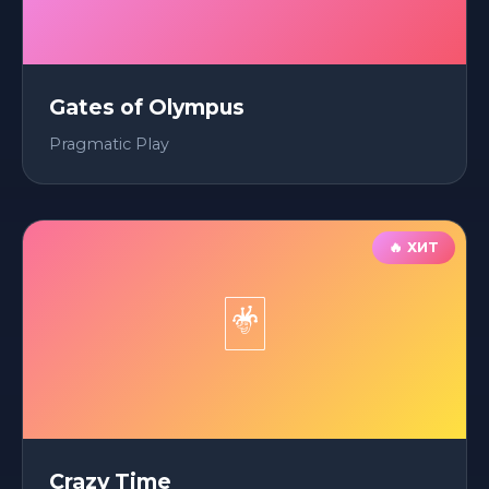
Gates of Olympus
Pragmatic Play
🔥 ХИТ
🃏
Crazy Time