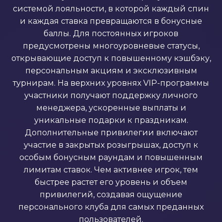
системой лояльности, в которой каждый спин
и каждая ставка превращаются в бонусные
баллы. Для постоянных игроков
предусмотрены многоуровневые статусы,
открывающие доступ к повышенному кэшбэку,
персональным акциям и эксклюзивным
турнирам. На верхних уровнях VIP-программы
участники получают поддержку личного
менеджера, ускоренные выплаты и
уникальные подарки к праздникам.
Дополнительные привилегии включают
участие в закрытых розыгрышах, доступ к
особым бонусным раундам и повышенным
лимитам ставок. Чем активнее игрок, тем
быстрее растет его уровень и объем
привилегий, создавая ощущение
персонального клуба для самых преданных
пользователей.