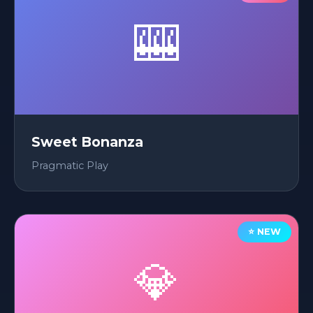
🎰
Sweet Bonanza
Pragmatic Play
⭐ NEW
💎