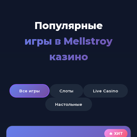
Популярные
игры в Mellstroy
казино
Все игры
Слоты
Live Casino
Настольные
🔥 ХИТ